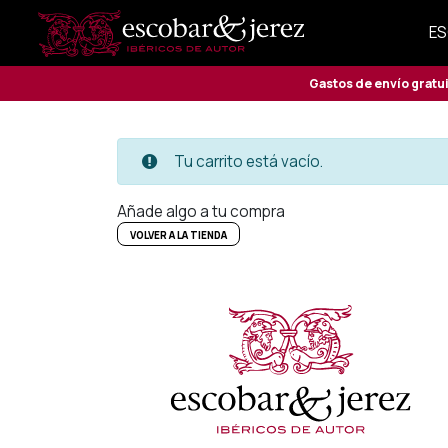
ES
Gastos de envío gratu
Tu carrito está vacío.
Añade algo a tu compra
VOLVER A LA TIENDA