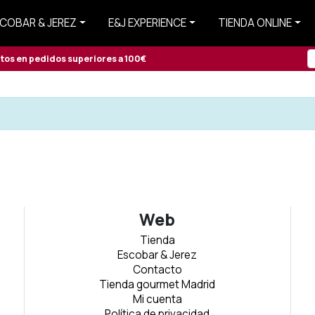
COBAR & JEREZ
E&J EXPERIENCE
TIENDA ONLINE
itos en pedidos superiores a 100€
Web
Tienda
Escobar & Jerez
Contacto
Tienda gourmet Madrid
Mi cuenta
Política de privacidad