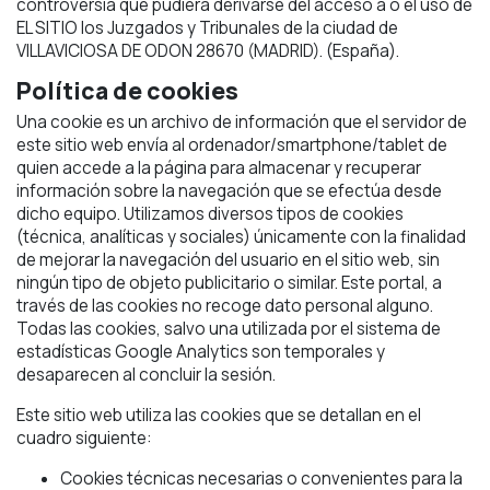
controversia que pudiera derivarse del acceso a o el uso de
EL SITIO los Juzgados y Tribunales de la ciudad de
VILLAVICIOSA DE ODON 28670 (MADRID). (España).
Política de cookies
Una cookie es un archivo de información que el servidor de
este sitio web envía al ordenador/smartphone/tablet de
quien accede a la página para almacenar y recuperar
información sobre la navegación que se efectúa desde
dicho equipo. Utilizamos diversos tipos de cookies
(técnica, analíticas y sociales) únicamente con la finalidad
de mejorar la navegación del usuario en el sitio web, sin
ningún tipo de objeto publicitario o similar. Este portal, a
través de las cookies no recoge dato personal alguno.
Todas las cookies, salvo una utilizada por el sistema de
estadísticas Google Analytics son temporales y
desaparecen al concluir la sesión.
Este sitio web utiliza las cookies que se detallan en el
cuadro siguiente:
Cookies técnicas necesarias o convenientes para la