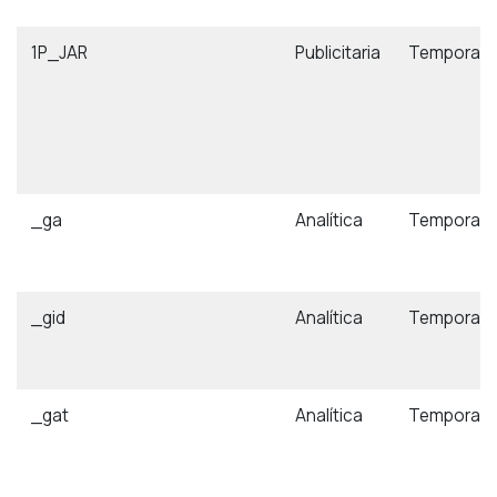
1P_JAR
Publicitaria
Temporal
_ga
Analítica
Temporal
_gid
Analítica
Temporal
_gat
Analítica
Temporal