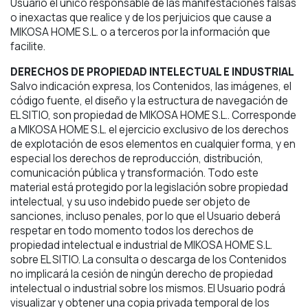
Usuario el único responsable de las manifestaciones falsas
o inexactas que realice y de los perjuicios que cause a
MIKOSA HOME S.L. o a terceros por la información que
facilite.
DERECHOS DE PROPIEDAD INTELECTUAL E INDUSTRIAL
Salvo indicación expresa, los Contenidos, las imágenes, el
código fuente, el diseño y la estructura de navegación de
EL SITIO, son propiedad de MIKOSA HOME S.L.. Corresponde
a MIKOSA HOME S.L. el ejercicio exclusivo de los derechos
de explotación de esos elementos en cualquier forma, y en
especial los derechos de reproducción, distribución,
comunicación pública y transformación. Todo este
material está protegido por la legislación sobre propiedad
intelectual, y su uso indebido puede ser objeto de
sanciones, incluso penales, por lo que el Usuario deberá
respetar en todo momento todos los derechos de
propiedad intelectual e industrial de MIKOSA HOME S.L.
sobre EL SITIO. La consulta o descarga de los Contenidos
no implicará la cesión de ningún derecho de propiedad
intelectual o industrial sobre los mismos. El Usuario podrá
visualizar y obtener una copia privada temporal de los