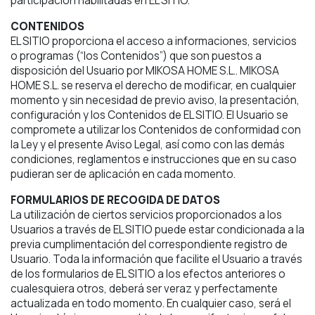
participación habilitadas en EL SITIO.
CONTENIDOS
EL SITIO proporciona el acceso a informaciones, servicios
o programas (“los Contenidos”) que son puestos a
disposición del Usuario por MIKOSA HOME S.L.. MIKOSA
HOME S.L. se reserva el derecho de modificar, en cualquier
momento y sin necesidad de previo aviso, la presentación,
configuración y los Contenidos de EL SITIO. El Usuario se
compromete a utilizar los Contenidos de conformidad con
la Ley y el presente Aviso Legal, así como con las demás
condiciones, reglamentos e instrucciones que en su caso
pudieran ser de aplicación en cada momento.
FORMULARIOS DE RECOGIDA DE DATOS
La utilización de ciertos servicios proporcionados a los
Usuarios a través de EL SITIO puede estar condicionada a la
previa cumplimentación del correspondiente registro de
Usuario. Toda la información que facilite el Usuario a través
de los formularios de EL SITIO a los efectos anteriores o
cualesquiera otros, deberá ser veraz y perfectamente
actualizada en todo momento. En cualquier caso, será el