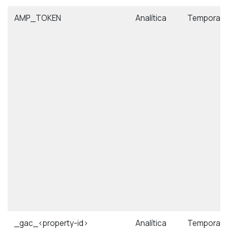
AMP_TOKEN
Analítica
Temporal
_gac_<property-id>
Analítica
Temporal