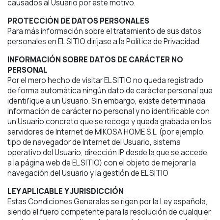
causados al Usuario por este motivo.
PROTECCIÓN DE DATOS PERSONALES
Para más información sobre el tratamiento de sus datos
personales en EL SITIO diríjase a la Política de Privacidad.
INFORMACIÓN SOBRE DATOS DE CARÁCTER NO
PERSONAL
Por el mero hecho de visitar EL SITIO no queda registrado
de forma automática ningún dato de carácter personal que
identifique a un Usuario. Sin embargo, existe determinada
información de carácter no personal y no identificable con
un Usuario concreto que se recoge y queda grabada en los
servidores de Internet de MIKOSA HOME S.L. (por ejemplo,
tipo de navegador de Internet del Usuario, sistema
operativo del Usuario, dirección IP desde la que se accede
a la página web de EL SITIO) con el objeto de mejorar la
navegación del Usuario y la gestión de EL SITIO
LEY APLICABLE Y JURISDICCIÓN
Estas Condiciones Generales se rigen por la Ley española,
siendo el fuero competente para la resolución de cualquier