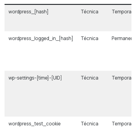
wordpress_[hash]
Técnica
Temporal
wordpress_logged_in_[hash]
Técnica
Permanent
wp-settings-{time}-[UID]
Técnica
Temporal
wordpress_test_cookie
Técnica
Temporal