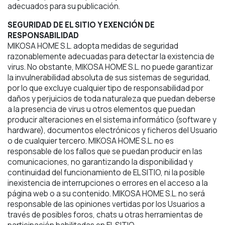
adecuados para su publicación.
SEGURIDAD DE EL SITIO Y EXENCIÓN DE
RESPONSABILIDAD
MIKOSA HOME S.L. adopta medidas de seguridad
razonablemente adecuadas para detectar la existencia de
virus. No obstante, MIKOSA HOME S.L. no puede garantizar
la invulnerabilidad absoluta de sus sistemas de seguridad,
por lo que excluye cualquier tipo de responsabilidad por
daños y perjuicios de toda naturaleza que puedan deberse
a la presencia de virus u otros elementos que puedan
producir alteraciones en el sistema informático (software y
hardware), documentos electrónicos y ficheros del Usuario
o de cualquier tercero. MIKOSA HOME S.L. no es
responsable de los fallos que se puedan producir en las
comunicaciones, no garantizando la disponibilidad y
continuidad del funcionamiento de EL SITIO, ni la posible
inexistencia de interrupciones o errores en el acceso a la
página web o a su contenido. MIKOSA HOME S.L. no será
responsable de las opiniones vertidas por los Usuarios a
través de posibles foros, chats u otras herramientas de