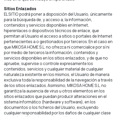
Sitios Enlazados
EL SITIO podrá poner a disposición del Usuario, únicamente
para la búsqueda de, y acceso a, la información,
contenidos y servicios disponibles en Internet,
hiperenlaces o dispositivos técnicos de enlace, que
permitan al Usuario el acceso a sitios o portales de Internet
pertenecientes a o gestionados por terceros. En el caso en
que MIKOSA HOME S.L. no ofrezca ni comercialice por sí ni
por medio de terceros la información, contenidos y
servicios disponibles en los sitios enlazados, y de que no
apruebe, supervise o controle expresamente los
contenidos, servicios y cualquier material de cualquier
naturaleza existente en los mismos, el Usuario de manera
exclusiva toda la responsabilidad de la navegación a través
de los sitios enlazados. Asimismo, MIKOSA HOME S.L. no
garantiza la ausencia de virus u otros elementos en los
sitios enlazados que puedan producir alteraciones en el
sistema informático (hardware y software), en los
documentos o los ficheros del Usuario, excluyendo
cualquier responsabilidad por los daños de cualquier clase