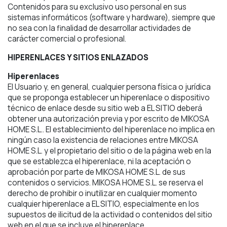
Contenidos para su exclusivo uso personal en sus
sistemas informáticos (software y hardware), siempre que
no sea con la finalidad de desarrollar actividades de
carácter comercial o profesional.
HIPERENLACES Y SITIOS ENLAZADOS
Hiperenlaces
El Usuario y, en general, cualquier persona física o jurídica
que se proponga establecer un hiperenlace o dispositivo
técnico de enlace desde su sitio web a EL SITIO deberá
obtener una autorización previa y por escrito de MIKOSA
HOME S.L.. El establecimiento del hiperenlace no implica en
ningún caso la existencia de relaciones entre MIKOSA
HOME S.L. y el propietario del sitio o de la página web en la
que se establezca el hiperenlace, ni la aceptación o
aprobación por parte de MIKOSA HOME S.L. de sus
contenidos o servicios. MIKOSA HOME S.L. se reserva el
derecho de prohibir o inutilizar en cualquier momento
cualquier hiperenlace a EL SITIO, especialmente en los
supuestos de ilicitud de la actividad o contenidos del sitio
web en el que se incluye el hiperenlace.