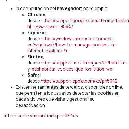
la configuración del
navegador
; por ejemplo:
Chrome
,
desde
https://support.google.com/chrome/bin/an
hl=es&answer=95647
Explorer
,
desde
https://windows.microsoft.com/es-
es/windows7/how-to-manage-cookies-in-
internet-explorer-9
Firefox
,
desde
https://support.mozilla.org/es/kb/habilitar-
y-deshabilitar-cookies-que-los-sitios-we
Safari
,
desde
https://support.apple.com/kb/ph5042
Existen herramientas de terceros, disponibles on line,
que permiten a los usuarios detectar las cookies en
cada sitio web que visita y gestionar su
desactivación.
Información suministrada por RED.es