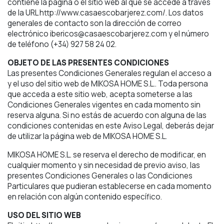
contiene la página o el sitio web al que se accede a través
de la URL http://www.casaescobarjerez.com/. Los datos
generales de contacto son la dirección de correo
electrónico ibericos@casaescobarjerez.com y el número
de teléfono (+34) 927 58 24 02.
OBJETO DE LAS PRESENTES CONDICIONES
Las presentes Condiciones Generales regulan el acceso a
y el uso del sitio web de MIKOSA HOME S.L.. Toda persona
que acceda a este sitio web, acepta someterse a las
Condiciones Generales vigentes en cada momento sin
reserva alguna. Si no estás de acuerdo con alguna de las
condiciones contenidas en este Aviso Legal, deberás dejar
de utilizar la página web de MIKOSA HOME S.L.
MIKOSA HOME S.L. se reserva el derecho de modificar, en
cualquier momento y sin necesidad de previo aviso, las
presentes Condiciones Generales o las Condiciones
Particulares que pudieran establecerse en cada momento
en relación con algún contenido específico.
USO DEL SITIO WEB