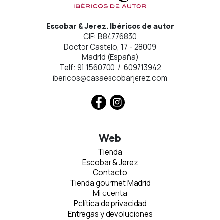
Escobar & Jerez. Ibéricos de autor
CIF: B84776830
Doctor Castelo, 17 - 28009
Madrid (España)
Telf: 91 1560700 / 609713942
ibericos@casaescobarjerez.com
Web
Tienda
Escobar & Jerez
Contacto
Tienda gourmet Madrid
Mi cuenta
Política de privacidad
Entregas y devoluciones