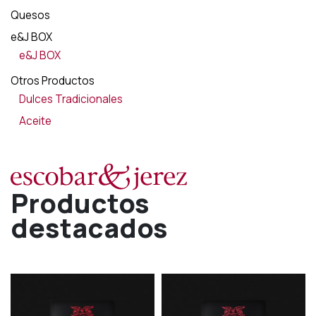
Quesos
e&J BOX
e&J BOX
Otros Productos
Dulces Tradicionales
Aceite
Productos
destacados