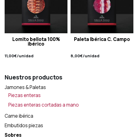
Lomito bellota 100%
Paleta Ibérica C. Campo
ibérico
11,00
€
/unidad
8,00
€
/unidad
Nuestros productos
Jamones & Paletas
Piezas enteras
Piezas enteras cortadas a mano
Carne ibérica
Embutidos piezas
Sobres