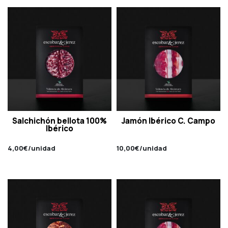
Salchichón bellota 100%
Jamón Ibérico C. Campo
Ibérico
4,00
€
/unidad
10,00
€
/unidad