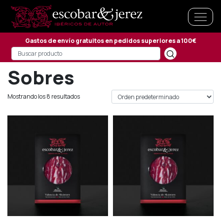
Gastos de envío gratuitos en pedidos superiores a 100€
Sobres
Mostrando los 8 resultados