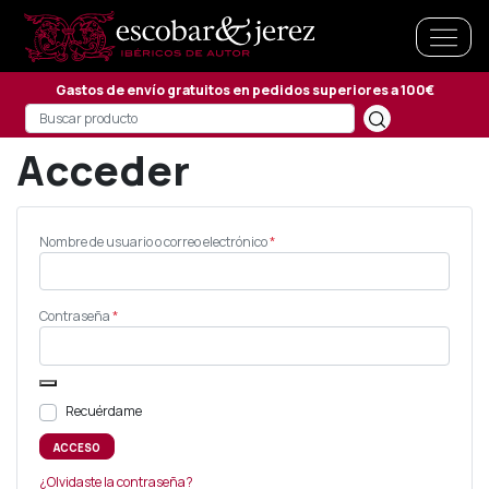
Gastos de envío gratuitos en pedidos superiores a 100€
Acceder
Obligatorio
Nombre de usuario o correo electrónico
*
Obligatorio
Contraseña
*
Recuérdame
ACCESO
¿Olvidaste la contraseña?