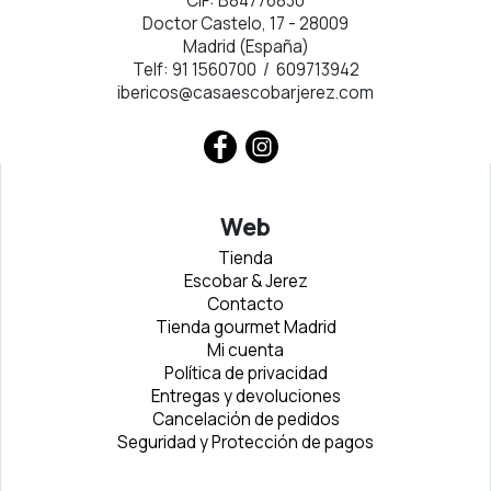
CIF: B84776830
Doctor Castelo, 17 - 28009
Madrid (España)
Telf: 91 1560700 / 609713942
ibericos@casaescobarjerez.com
Web
Tienda
Escobar & Jerez
Contacto
Tienda gourmet Madrid
Mi cuenta
Política de privacidad
Entregas y devoluciones
Cancelación de pedidos
Seguridad y Protección de pagos