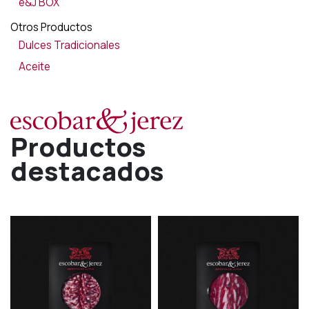
e&J BOX
Otros Productos
Dulces Tradicionales
Aceite
Productos
destacados