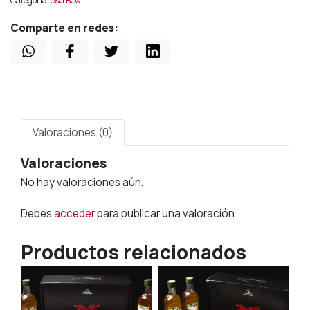
Categoría:
e&J BOX
Comparte en redes:
Valoraciones (0)
Valoraciones
No hay valoraciones aún.
Debes
acceder
para publicar una valoración.
Productos relacionados