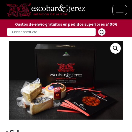
Gastos de envío gratuitos en pedidos superiores a 100€