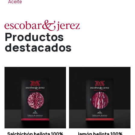
Aceite
Productos
destacados
Salchichón bellota 100%
Jamón bellota 100%