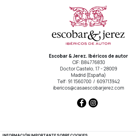
Escobar & Jerez. Ibéricos de autor
CIF: B84776830
Doctor Castelo, 17 - 28009
Madrid (España)
Telf: 91 1560700 / 609713942
ibericos@casaescobarjerez.com
INFORMACIÓN IMPORTANTE SOBRE COOKIES