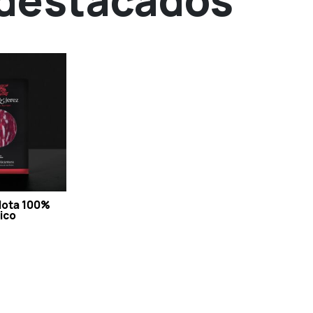
lota 100%
ico