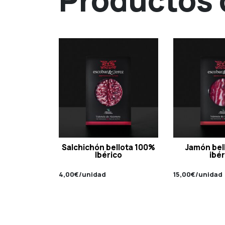
Salchichón bellota 100%
Jamón bel
Ibérico
ibér
4,00
€
/unidad
15,00
€
/unidad